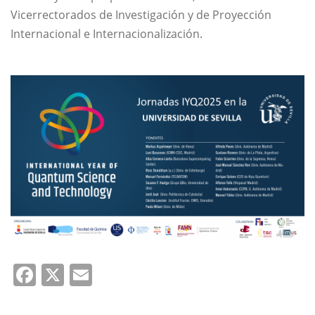
Vicerrectorados de Investigación y de Proyección
Internacional e Internacionalización.
Facebook
X
Email