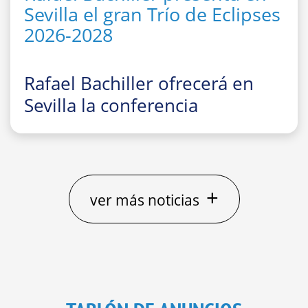
Sevilla el gran Trío de Eclipses
2026-2028
Rafael Bachiller ofrecerá en
Sevilla la conferencia
divulgativa
“El gran Trío de
Eclipses ‘españoles’ 2026, 2027
y 2028: cómo, dónde y cuándo
observarlos”
+
ver más noticias