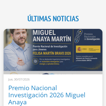
ÚLTIMAS NOTICIAS
Jue, 30/07/2026
Premio Nacional
Investigación 2026 Miguel
Anaya